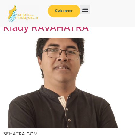
Catégorie :
Émergent
S'abonner
Kiady RAVAHATRA
SEHATRA.COM