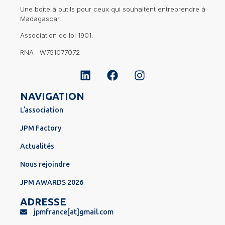
Une boîte à outils pour ceux qui souhaitent entreprendre à
Madagascar.
Association de loi 1901.
RNA : W751077072
NAVIGATION
L’association
JPM Factory
Actualités
Nous rejoindre
JPM AWARDS 2026
ADRESSE
jpmfrance[at]gmail.com