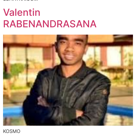
Valentin
RABENANDRASANA
KOSMO