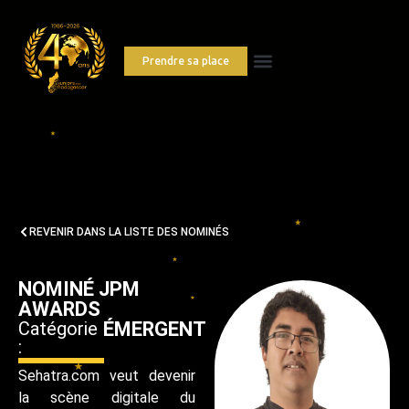
Prendre sa place
REVENIR DANS LA LISTE DES NOMINÉS
NOMINÉ JPM
AWARDS
Catégorie
ÉMERGENT
:
Sehatra.com veut devenir
la scène digitale du