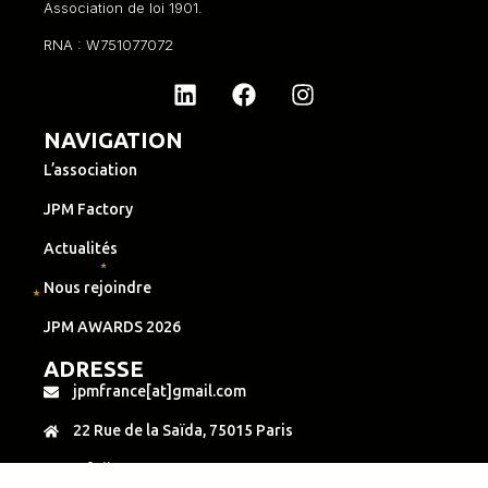
Association de loi 1901.
RNA : W751077072
NAVIGATION
L’association
JPM Factory
Actualités
Nous rejoindre
JPM AWARDS 2026
ADRESSE
jpmfrance[at]gmail.com
22 Rue de la Saïda, 75015 Paris
Infoline : +33 6 34 28 04 54