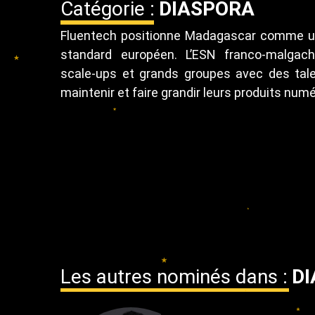
Catégorie :
DIASPORA
Fluentech positionne Madagascar comme un
standard européen. L’ESN franco-malgac
scale-ups et grands groupes avec des tale
maintenir et faire grandir leurs produits num
Les autres nominés dans :
D