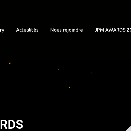
ry
Actualités
Nous rejoindre
JPM AWARDS 2
ARDS