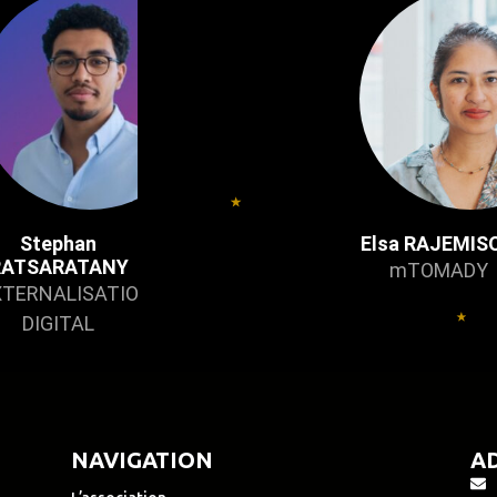
Stephan
Elsa RAJEMIS
RATSARATANY
mTOMADY
XTERNALISATION
DIGITAL
NAVIGATION
A