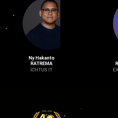
Ny Hakanto
RATREMA
ICHTUS IT
E