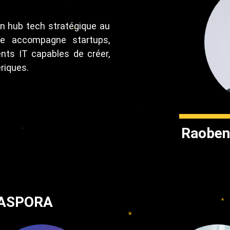
 hub tech stratégique au
he accompagne startups,
nts IT capables de créer,
ériques.
Raobe
IASPORA