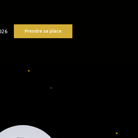
026
Prendre sa place