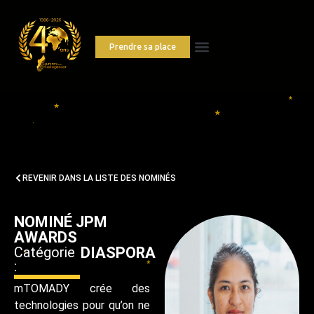
Prendre sa place
REVENIR DANS LA LISTE DES NOMINÉS
NOMINÉ JPM
AWARDS
Catégorie
DIASPORA
:
mTOMADY crée des
technologies pour qu’on ne