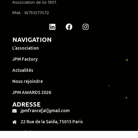
Association de loi 1901.
RNA : W751077072
NAVIGATION
L’association
JPM Factory
Actualités
Nous rejoindre
JPM AWARDS 2026
ADRESSE
jpmfrance[at]gmail.com
22 Rue de la Saïda, 75015 Paris
Infoline : +33 6 34 28 04 54