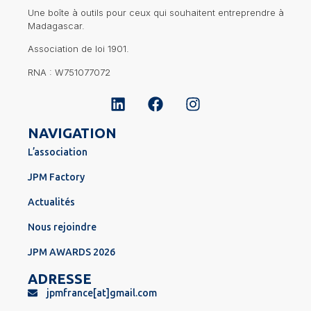
Une boîte à outils pour ceux qui souhaitent entreprendre à
Madagascar.
Association de loi 1901.
RNA : W751077072
NAVIGATION
L’association
JPM Factory
Actualités
Nous rejoindre
JPM AWARDS 2026
ADRESSE
jpmfrance[at]gmail.com