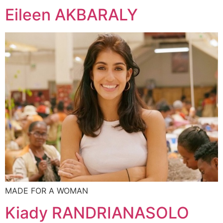
Eileen AKBARALY
MADE FOR A WOMAN
Kiady RANDRIANASOLO