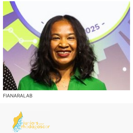
FIANARALAB