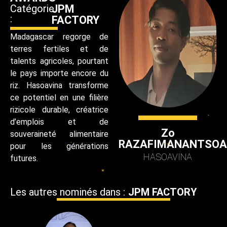
Catégorie
JPM
:
FACTORY
Madagascar regorge de
terres fertiles et de
talents agricoles, pourtant
le pays importe encore du
riz. Hasoavina transforme
ce potentiel en une filière
rizicole durable, créatrice
d’emplois et de
Zo
souveraineté alimentaire
RAZAFIMANANTSOA
pour les générations
HASOAVINA
futures.
Les autres nominés dans :
JPM FACTORY