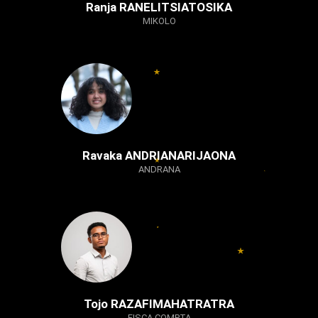
Ranja RANELITSIATOSIKA
MIKOLO
Ravaka ANDRIANARIJAONA
ANDRANA
Tojo RAZAFIMAHATRATRA
FISCA COMPTA