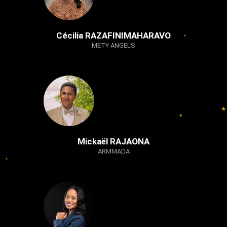
Cécilia RAZAFINIMAHARAVO
METY ANGELS
Mickaël RAJAONA
ARMMADA