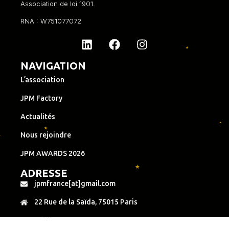
Association de loi 1901.
RNA : W751077072
NAVIGATION
L’association
JPM Factory
Actualités
Nous rejoindre
JPM AWARDS 2026
ADRESSE
jpmfrance[at]gmail.com
22 Rue de la Saïda, 75015 Paris
Infoline : +33 6 34 28 04 54