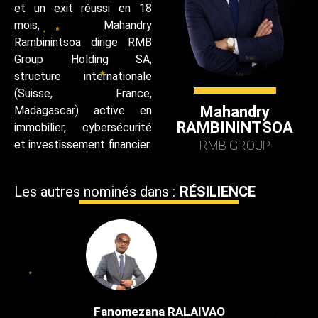
et un exit réussi en 18
mois, Mahandry
Rambinintsoa dirige RMB
Group Holding SA,
structure internationale
(Suisse, France,
Mahandry
Madagascar) active en
RAMBININTSOA
immobilier, cybersécurité
et investissement financier.
RMB GROUP
Les autres nominés dans :
RÉSILIENCE
Fanomezana RALAIVAO