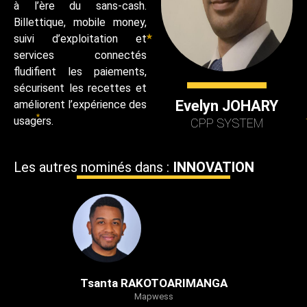
à l’ère du sans-cash.
Billettique, mobile money,
suivi d’exploitation et
services connectés
fludifient les paiements,
sécurisent les recettes et
Evelyn JOHARY
améliorent l’expérience des
usagers.
CPP SYSTEM
Les autres nominés dans :
INNOVATION
Tsanta RAKOTOARIMANGA
Mapwess