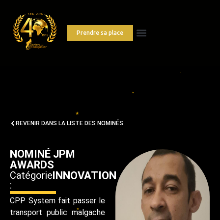
Prendre sa place
REVENIR DANS LA LISTE DES NOMINÉS
NOMINÉ JPM
AWARDS
Catégorie
INNOVATION
:
CPP System fait passer le
transport public malgache