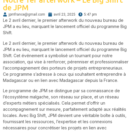
Notre 1er afterwork – Le Big Shift
de JPM
jpmfrance@gmail.com
avril 23, 2025
5:47 pm
Le 2 avril dernier, le premier afterwork du nouveau bureau de
JPM a eu lieu, marquant le lancement officiel du programme Big
Shift.
Le 2 avril dernier, le premier afterwork du nouveau bureau de
JPM a eu lieu, marquant le lancement officiel du programme Big
Shift. Cet événement a symbolisé un tournant pour notre
association, qui vise à renforcer, pérenniser et professionnaliser
l’accompagnement des porteurs de projets entrepreneuriaux.
Ce programme s’adresse à ceux qui souhaitent entreprendre à
Madagascar ou en lien avec Madagascar depuis la France.
Le programme de JPM se distingue par sa connaissance de
l’écosystème malgache, son réseau sur place, et un réseau
d’experts métiers spécialisés. Cela permet d’offrir un
accompagnement sur mesure, parfaitement adapté aux réalités
locales. Avec Big Shift, JPM devient une véritable boîte à outils,
fournissant les ressources, l’expertise et les connexions
nécessaires pour concrétiser les projets en lien avec